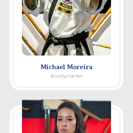
Michael Moreira
(Boo) Kyo Sah Nim