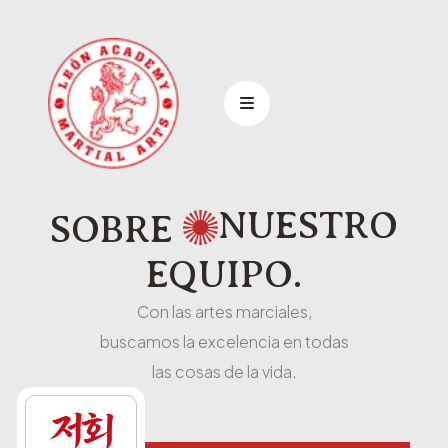
NUESTRO
SOBRE
EQUIPO.
Con las artes marciales,
buscamos la excelencia en todas
las cosas de la vida.