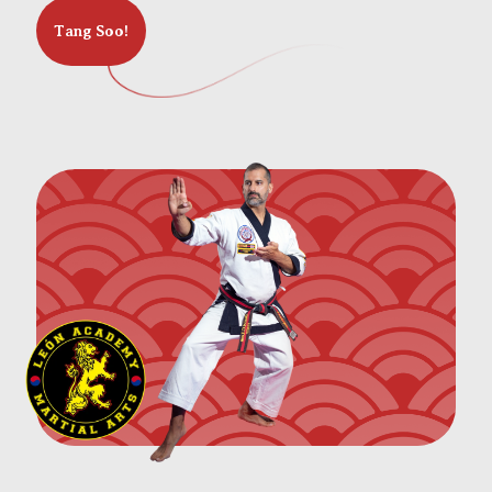
Tang Soo!