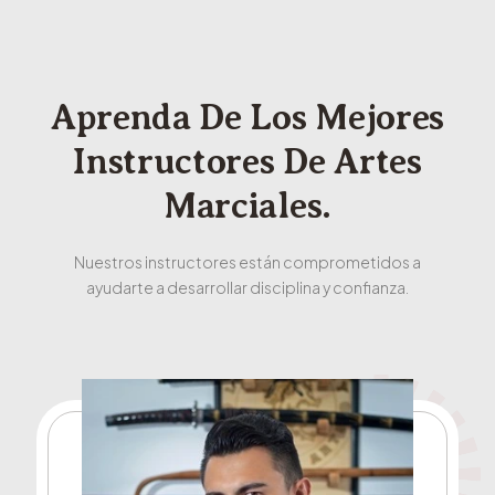
Aprenda De Los Mejores
Instructores De Artes
Marciales.
Nuestros instructores están comprometidos a
ayudarte a desarrollar disciplina y confianza.