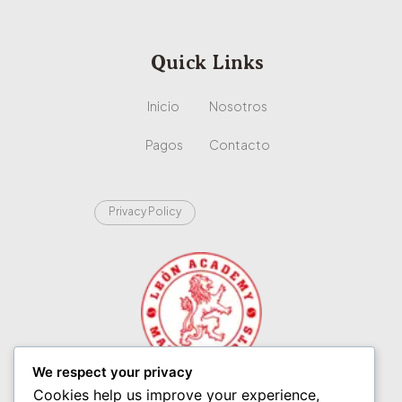
Quick Links
Inicio
Nosotros
Pagos
Contacto
Privacy Policy
We respect your privacy
Cookies help us improve your experience,
Leon Academy Martial Arts