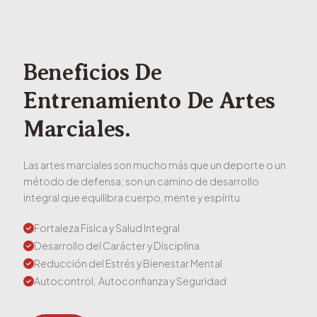
Beneficios De
Entrenamiento De Artes
Marciales.
Las artes marciales son mucho más que un deporte o un
método de defensa; son un camino de desarrollo
integral que equilibra cuerpo, mente y espíritu
Fortaleza Física y Salud Integral
Desarrollo del Carácter y Disciplina
Reducción del Estrés y Bienestar Mental
Autocontrol,  Autoconfianza y Seguridad